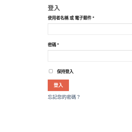
登入
必
使用者名稱 或 電子郵件
*
填
必
密碼
*
填
保持登入
登入
忘記您的密碼？