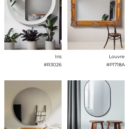
Iris
Louvre
#
R3026
#
P1718A