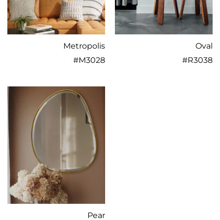
Metropolis
Oval
#
M3028
#
R3038
Pear