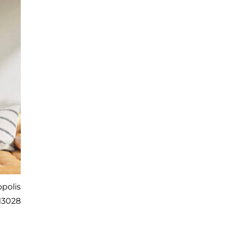
polis
3028